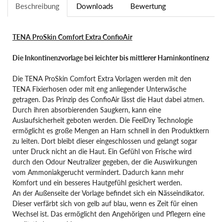
Beschreibung
Downloads
Bewertung
TENA ProSkin Comfort Extra ConfioAir
Die Inkontinenzvorlage bei leichter bis mittlerer Harninkontinenz
Die TENA ProSkin Comfort Extra Vorlagen werden mit den
TENA Fixierhosen oder mit eng anliegender Unterwäsche
getragen. Das Prinzip des ConfioAir lässt die Haut dabei atmen.
Durch ihren absorbierenden Saugkern, kann eine
Auslaufsicherheit geboten werden. Die FeelDry Technologie
ermöglicht es große Mengen an Harn schnell in den Produktkern
zu leiten. Dort bleibt dieser eingeschlossen und gelangt sogar
unter Druck nicht an die Haut. Ein Gefühl von Frische wird
durch den Odour Neutralizer gegeben, der die Auswirkungen
vom Ammoniakgerucht vermindert. Dadurch kann mehr
Komfort und ein besseres Hautgefühl gesichert werden.
An der Außenseite der Vorlage befindet sich ein Nässeindikator.
Dieser verfärbt sich von gelb auf blau, wenn es Zeit für einen
Wechsel ist. Das ermöglicht den Angehörigen und Pflegern eine