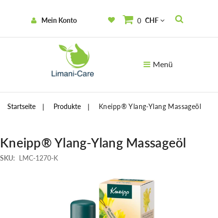
Mein Konto
CHF
0
Menü
Startseite
Produkte
Kneipp® Ylang-Ylang Massageöl
Kneipp® Ylang-Ylang Massageöl
SKU:
LMC-1270-K