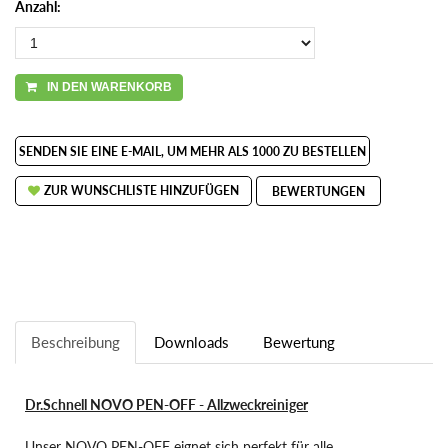
Anzahl:
IN DEN WARENKORB
SENDEN SIE EINE E-MAIL, UM MEHR ALS 1000 ZU BESTELLEN
ZUR WUNSCHLISTE HINZUFÜGEN
BEWERTUNGEN
Beschreibung
Downloads
Bewertung
Dr.Schnell NOVO PEN-OFF - Allzweckreiniger
Unser NOVO PEN-OFF eignet sich perfekt für alle