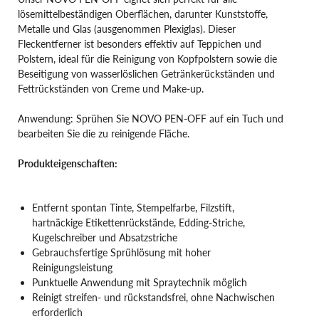
lösemittelbeständigen Oberflächen, darunter Kunststoffe,
Metalle und Glas (ausgenommen Plexiglas). Dieser
Fleckentferner ist besonders effektiv auf Teppichen und
Polstern, ideal für die Reinigung von Kopfpolstern sowie die
Beseitigung von wasserlöslichen Getränkerückständen und
Fettrückständen von Creme und Make-up.
Anwendung: Sprühen Sie NOVO PEN-OFF auf ein Tuch und
bearbeiten Sie die zu reinigende Fläche.
Produkteigenschaften:
Entfernt spontan Tinte, Stempelfarbe, Filzstift,
hartnäckige Etikettenrückstände, Edding-Striche,
Kugelschreiber und Absatzstriche
Gebrauchsfertige Sprühlösung mit hoher
Reinigungsleistung
Punktuelle Anwendung mit Spraytechnik möglich
Reinigt streifen- und rückstandsfrei, ohne Nachwischen
erforderlich