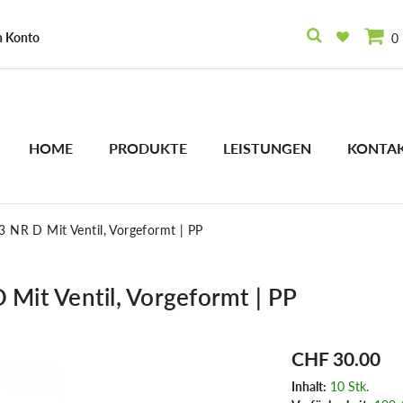
n Konto
0
HOME
PRODUKTE
LEISTUNGEN
KONTA
NR D Mit Ventil, Vorgeformt | PP
it Ventil, Vorgeformt | PP
CHF 30.00
Inhalt:
10 Stk.