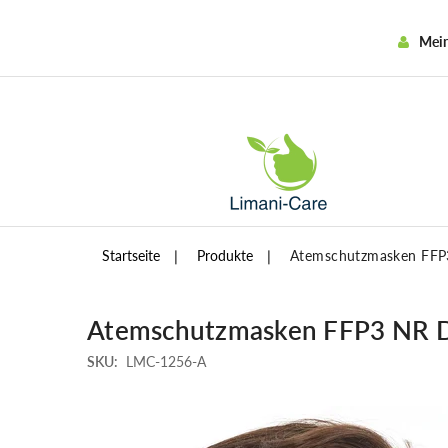
Mei
Startseite
Produkte
Atemschutzmasken FFP3 
Atemschutzmasken FFP3 NR D M
SKU:
LMC-1256-A