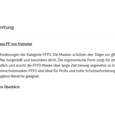
ertung
aus PP von Hygostar
orderungen der Kategorie FFP3. Die Masken schützen den Träger vor gif
es hergestellt und besonders dicht. Die ergonomische Form sorgt für ei
deutlich und macht die FFP3-Maske über lange Zeit hinweg angenehm zu tr
emschutzmasken FFP3 sind ideal für Profis und hohe Schutzanforderungen
ygiene-Bereiche geeignet.
im Überblick: