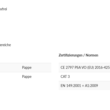
xfrei
Bereiche
Zertifizierungen / Normen
Pappe
CE 2797 PSA VO (EU) 2016-425
Pappe
CAT 3
EN 149:2001 + A1:2009