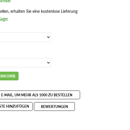
rtikel
llen, erhalten Sie eine kostenlose Lieferung
Tage
ENKORB
E E-MAIL, UM MEHR ALS 1000 ZU BESTELLEN
STE HINZUFÜGEN
BEWERTUNGEN