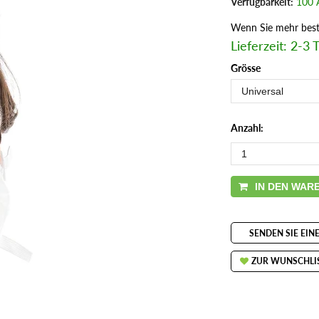
Verfügbarkeit:
100 A
Wenn Sie mehr beste
Lieferzeit: 2-3 
Grösse
Anzahl:
IN DEN WAR
SENDEN SIE EIN
ZUR WUNSCHLI