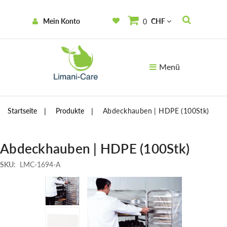
Mein Konto
CHF
0
Menü
Startseite
Produkte
Abdeckhauben | HDPE (100Stk)
Abdeckhauben | HDPE (100Stk)
SKU:
LMC-1694-A