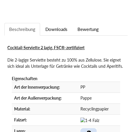
Beschreibung
Downloads
Bewertung
Cocktail-Serviette 2 lagig, FSC®-zertifiziert
Die 2-lagige Serviette besteht zu 100% aus Zellulose. Sie eignet
sich ideal als Unterlage für Getränke wie Cocktails und Aperitifs.
Eigenschaften
Art der Innenverpackung:
PP
Art der Außenverpackung:
Pappe
Material:
Recyclingpapier
Falzart:
Lagen: