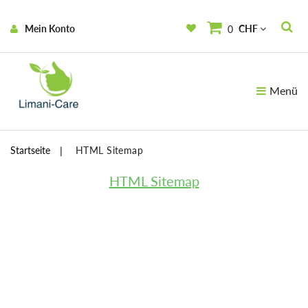
Mein Konto
CHF
0
Menü
Startseite
HTML Sitemap
HTML Sitemap