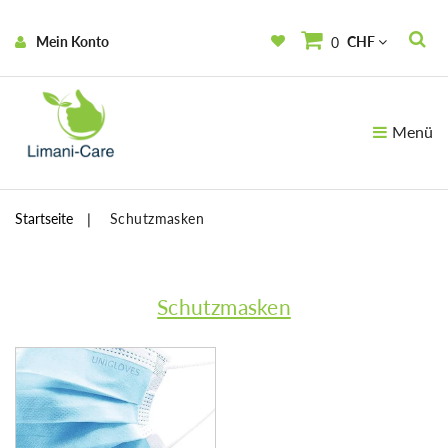
Mein Konto
CHF
0
Menü
Startseite
Schutzmasken
Schutzmasken