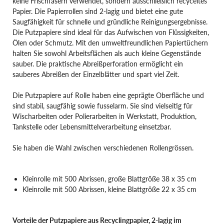
keine Frischfasern verwendet, sondern ausschließlich recyceltes
Papier. Die Papierrollen sind 2-lagig und bietet eine gute
Saugfähigkeit für schnelle und gründliche Reinigungsergebnisse.
Die Putzpapiere sind ideal für das Aufwischen von Flüssigkeiten,
Ölen oder Schmutz. Mit den umweltfreundlichen Papiertüchern
halten Sie sowohl Arbeitsflächen als auch kleine Gegenstände
sauber. Die praktische Abreißperforation ermöglicht ein
sauberes Abreißen der Einzelblätter und spart viel Zeit.
Die Putzpapiere auf Rolle haben eine geprägte Oberfläche und
sind stabil, saugfähig sowie fusselarm. Sie sind vielseitig für
Wischarbeiten oder Polierarbeiten in Werkstatt, Produktion,
Tankstelle oder Lebensmittelverarbeitung einsetzbar.
Sie haben die Wahl zwischen verschiedenen Rollengrössen.
Kleinrolle mit 500 Abrissen, große Blattgröße 38 x 35 cm
Kleinrolle mit 500 Abrissen, kleine Blattgröße 22 x 35 cm
Vorteile der Putzpapiere aus Recyclingpapier, 2-lagig im