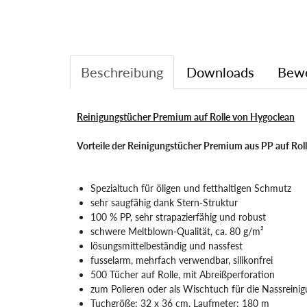
Beschreibung
Downloads
Bew
Reinigungstücher Premium auf Rolle von Hygoclean
Vorteile der Reinigungstücher Premium aus PP auf Roll
Spezialtuch für öligen und fetthaltigen Schmutz
sehr saugfähig dank Stern-Struktur
100 % PP, sehr strapazierfähig und robust
schwere Meltblown-Qualität, ca. 80 g/m²
lösungsmittelbeständig und nassfest
fusselarm, mehrfach verwendbar, silikonfrei
500 Tücher auf Rolle, mit Abreißperforation
zum Polieren oder als Wischtuch für die Nassreini
Tuchgröße: 32 x 36 cm, Laufmeter: 180 m