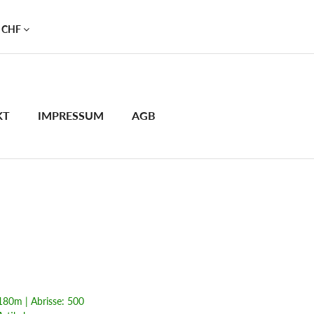
CHF
KT
IMPRESSUM
AGB
 180m | Abrisse: 500