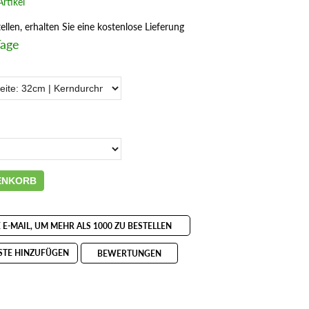
rtikel
llen, erhalten Sie eine kostenlose Lieferung
Tage
ENKORB
E E-MAIL, UM MEHR ALS 1000 ZU BESTELLEN
STE HINZUFÜGEN
BEWERTUNGEN