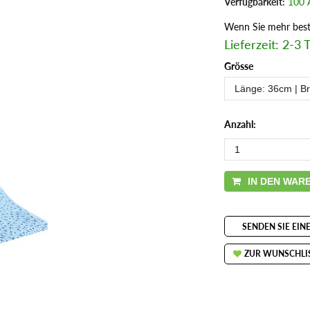
Verfügbarkeit:
100 A
Wenn Sie mehr beste
Lieferzeit: 2-3 
Grösse
Anzahl:
IN DEN WAR
SENDEN SIE EIN
ZUR WUNSCHLI