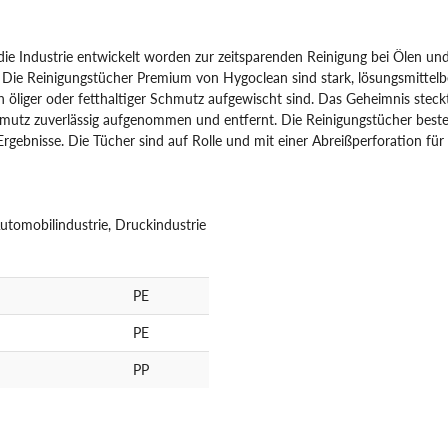
ie Industrie entwickelt worden zur zeitsparenden Reinigung bei Ölen und 
 Die Reinigungstücher Premium von Hygoclean sind stark, lösungsmittelbe
 öliger oder fetthaltiger Schmutz aufgewischt sind. Das Geheimnis steckt
utz zuverlässig aufgenommen und entfernt. Die Reinigungstücher besteh
e Ergebnisse. Die Tücher sind auf Rolle und mit einer Abreißperforation fü
utomobilindustrie, Druckindustrie
PE
PE
PP