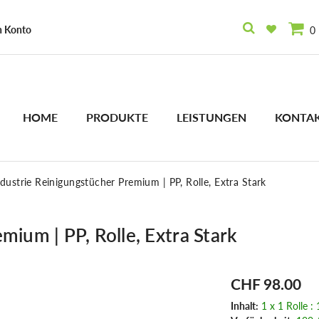
n Konto
0
HOME
PRODUKTE
LEISTUNGEN
KONTA
ndustrie Reinigungstücher Premium | PP, Rolle, Extra Stark
mium | PP, Rolle, Extra Stark
CHF 98.00
Inhalt:
1 x 1 Rolle :