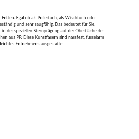
Fetten. Egal ob als Poliertuch, als Wischtuch oder
ständig und sehr saugfähig. Das bedeutet für Sie,
 in der speziellen Sternprägung auf der Oberfläche der
en aus PP. Diese Kunstfasern sind nassfest, fusselarm
r leichtes Entnehmens ausgestattet.