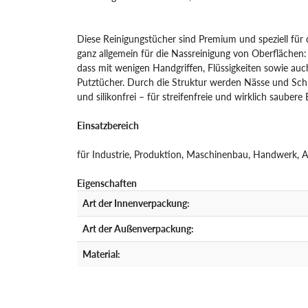
Diese Reinigungstücher sind Premium und speziell für d
ganz allgemein für die Nassreinigung von Oberflächen:
dass mit wenigen Handgriffen, Flüssigkeiten sowie auch
Putztücher. Durch die Struktur werden Nässe und Schm
und silikonfrei – für streifenfreie und wirklich sauber
Einsatzbereich
für Industrie, Produktion, Maschinenbau, Handwerk, A
Eigenschaften
Art der Innenverpackung:
Art der Außenverpackung:
Material: